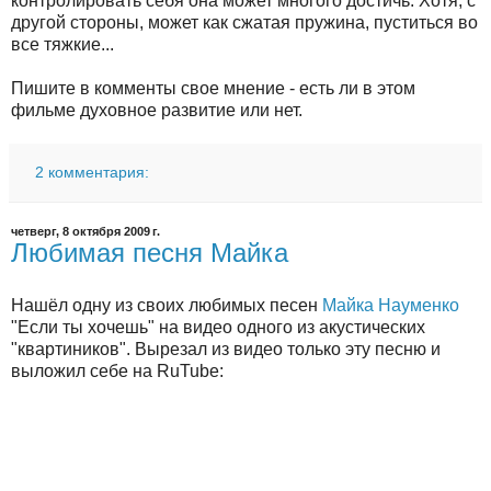
контролировать себя она может многого достичь. Хотя, с
другой стороны, может как сжатая пружина, пуститься во
все тяжкие...
Пишите в комменты свое мнение - есть ли в этом
фильме духовное развитие или нет.
2 комментария:
четверг, 8 октября 2009 г.
Любимая песня Майка
Нашёл одну из своих любимых песен
Майка Науменко
"Если ты хочешь" на видео одного из акустических
"квартиников". Вырезал из видео только эту песню и
выложил себе на RuTube: