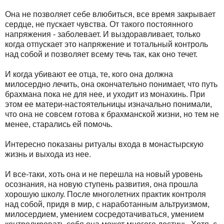
Она не позволяет себе влюбиться, все время закрывает
сердце, не пускает чувства. От такого постоянного
напряжения - заболевает. И выздоравливает, только
когда отпускает это напряжение и тотальный контроль
над собой и позволяет всему течь так, как оно течет.
И когда убивают ее отца, те, кого она должна
милосердно лечить, она окончательно понимает, что путь
брахмана пока не для нее, и уходит из монахинь. При
этом ее матери-настоятельницы изначально понимали,
что она не совсем готова к брахманской жизни, но тем не
менее, старались ей помочь.
Интересно показаны ритуалы входа в монастырскую
жизнь и выхода из нее.
И все-таки, хоть она и не перешла на новый уровень
осознания, на новую ступень развития, она прошла
хорошую школу. После многолетних практик контроля
над собой, придя в мир, с наработанным альтруизмом,
милосердием, умением сосредотачиваться, умением