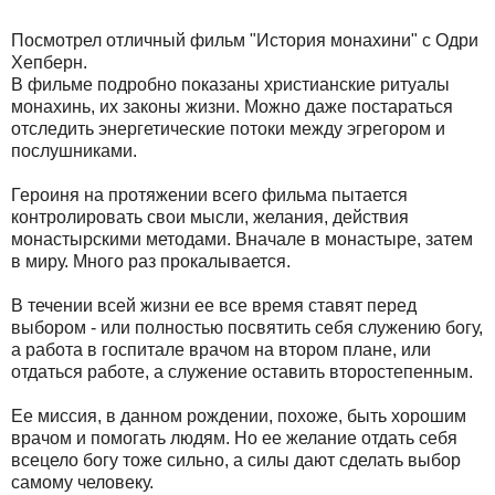
Посмотрел отличный фильм "История монахини" с Одри
Хепберн.
В фильме подробно показаны христианские ритуалы
монахинь, их законы жизни. Можно даже постараться
отследить энергетические потоки между эгрегором и
послушниками.
Героиня на протяжении всего фильма пытается
контролировать свои мысли, желания, действия
монастырскими методами. Вначале в монастыре, затем
в миру. Много раз прокалывается.
В течении всей жизни ее все время ставят перед
выбором - или полностью посвятить себя служению богу,
а работа в госпитале врачом на втором плане, или
отдаться работе, а служение оставить второстепенным.
Ее миссия, в данном рождении, похоже, быть хорошим
врачом и помогать людям. Но ее желание отдать себя
всецело богу тоже сильно, а силы дают сделать выбор
самому человеку.