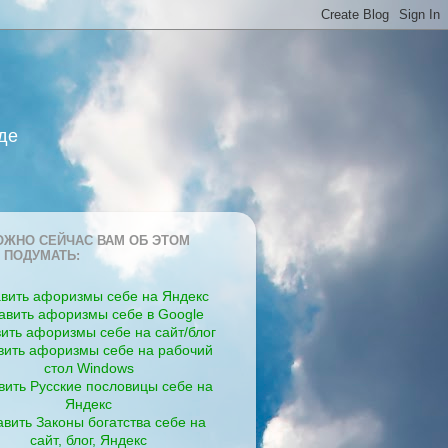
де
ЖНО СЕЙЧАС ВАМ ОБ ЭТОМ
 ПОДУМАТЬ:
вить афоризмы себе на Яндекс
авить афоризмы себе в Google
ить афоризмы себе на сайт/блог
вить афоризмы себе на рабочий
стол Windows
вить Русские пословицы себе на
Яндекс
вить Законы богатства себе на
сайт, блог, Яндекс