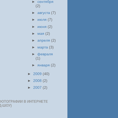
►
сентября
(2)
►
августа
(7)
►
июля
(7)
►
июня
(2)
►
мая
(2)
►
апреля
(2)
►
марта
(3)
►
февраля
(1)
►
января
(2)
►
2009
(40)
►
2008
(2)
►
2007
(2)
ФОТОГРАФИИ В ИНТЕРНЕТЕ
Д-ШОУ)