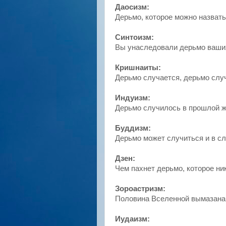
Даосизм:
Дерьмо, которое можно назвать
Синтоизм:
Вы унаследовали дерьмо ваши
Кришнаиты:
Дерьмо случается, дерьмо слу
Индуизм:
Дерьмо случилось в прошлой ж
Буддизм:
Дерьмо может случиться и в с
Дзен:
Чем пахнет дерьмо, которое ни
Зороастризм:
Половина Вселенной вымазана
Иудаизм: