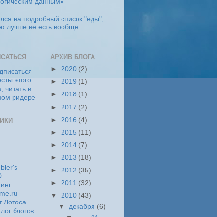
логическим данным»
лся на подробный список "еды",
ую лучше не есть вообще
ИСАТЬСЯ
АРХИВ БЛОГА
►
2020
(2)
►
2019
(1)
►
2018
(1)
►
2017
(2)
►
2016
(4)
ИКИ
►
2015
(11)
►
2014
(7)
►
2013
(18)
►
2012
(35)
►
2011
(32)
▼
2010
(43)
▼
декабря
(6)