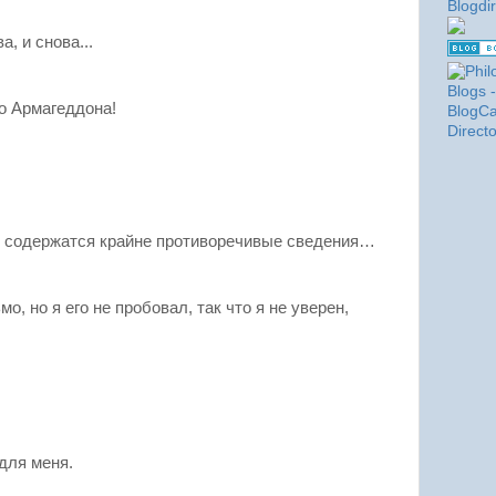
, и снова...
о Армагеддона!
ме содержатся крайне противоречивые сведения…
о, но я его не пробовал, так что я не уверен,
для меня.