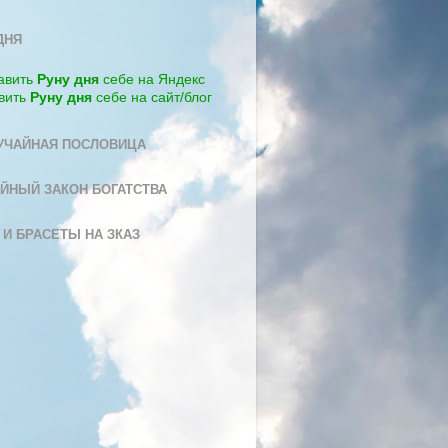
ДНЯ
авить
Руну дня
себе на Яндекс
вить
Руну дня
себе на сайт/блог
УЧАЙНАЯ ПОСЛОВИЦА
ЙНЫЙ ЗАКОН БОГАТСТВА
 И БРАСЕТЫ НА ЗКАЗ