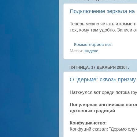
Подключение зеркала на 
Теперь можно читать и коммент
тех, кому там удобно. Записи 
Комментариев нет:
Метки:
яндекс
ПЯТНИЦА, 17 ДЕКАБРЯ 2010 Г.
О "дерьме" сквозь призм
Наткнулся вот среди потока гру
Популярная английская погов
духовных традиций
Конфуцианство:
Конфуций сказал: "Дерьмо случ