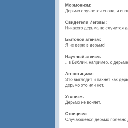
Мормонизм:
Дерьмо случается снова, и снова
Свидетели Иеговы:
Никакого дерьма не случится д
Бытовой атеизм:
Я не верю в дерьмо!
Научный атеизм:
...в Библии, например, о дерь
Агностицизм:
Это выглядит и пахнет как дерьм
дерьмо это или нет.
Утопизм:
Дерьмо не воняет.
Стоицизм:
Случающееся дерьмо полезно 