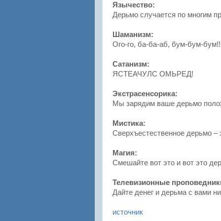
Язычество:
Дерьмо случается по многим 
Шаманизм:
Ого-го, ба-ба-аб, бум-бум-бум!!
Сатанизм:
ЯСТЕАЧУЛС ОМЬРЕД!
Экстрасенсорика:
Мы зарядим ваше дерьмо полож
Мистика:
Сверхъестественное дерьмо – 
Магия:
Смешайте вот это и вот это де
Телевизионные проповедник
Дайте денег и дерьма с вами ни
источник