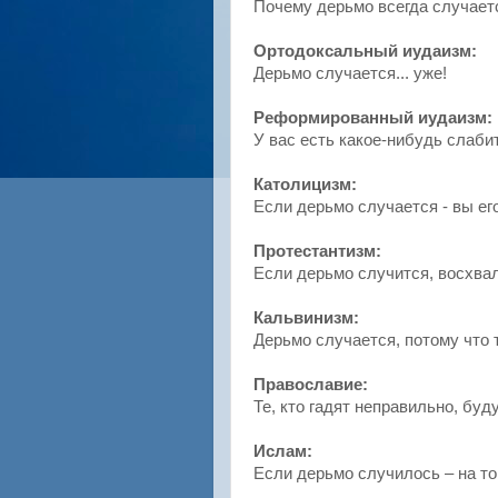
Почему дерьмо всегда случает
Ортодоксальный иудаизм:
Дерьмо случается... уже!
Реформированный иудаизм:
У вас есть какое-нибудь слаби
Католицизм:
Если дерьмо случается - вы ег
Протестантизм:
Если дерьмо случится, восхвал
Кальвинизм:
Дерьмо случается, потому что
Православие:
Те, кто гадят неправильно, буд
Ислам:
Если дерьмо случилось – на т