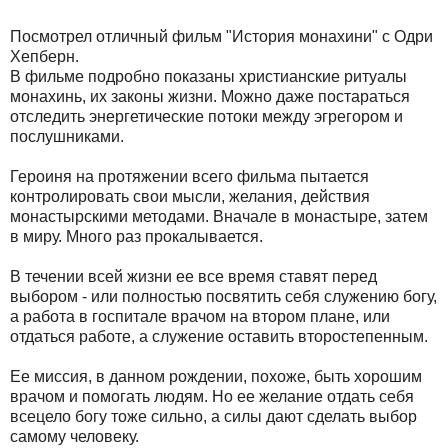
Посмотрел отличный фильм "История монахини" с Одри
Хепберн.
В фильме подробно показаны христианские ритуалы
монахинь, их законы жизни. Можно даже постараться
отследить энергетические потоки между эгрегором и
послушниками.
Героиня на протяжении всего фильма пытается
контролировать свои мысли, желания, действия
монастырскими методами. Вначале в монастыре, затем
в миру. Много раз прокалывается.
В течении всей жизни ее все время ставят перед
выбором - или полностью посвятить себя служению богу,
а работа в госпитале врачом на втором плане, или
отдаться работе, а служение оставить второстепенным.
Ее миссия, в данном рождении, похоже, быть хорошим
врачом и помогать людям. Но ее желание отдать себя
всецело богу тоже сильно, а силы дают сделать выбор
самому человеку.