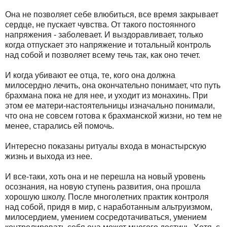
Она не позволяет себе влюбиться, все время закрывает
сердце, не пускает чувства. От такого постоянного
напряжения - заболевает. И выздоравливает, только
когда отпускает это напряжение и тотальный контроль
над собой и позволяет всему течь так, как оно течет.
И когда убивают ее отца, те, кого она должна
милосердно лечить, она окончательно понимает, что путь
брахмана пока не для нее, и уходит из монахинь. При
этом ее матери-настоятельницы изначально понимали,
что она не совсем готова к брахманской жизни, но тем не
менее, старались ей помочь.
Интересно показаны ритуалы входа в монастырскую
жизнь и выхода из нее.
И все-таки, хоть она и не перешла на новый уровень
осознания, на новую ступень развития, она прошла
хорошую школу. После многолетних практик контроля
над собой, придя в мир, с наработанным альтруизмом,
милосердием, умением сосредотачиваться, умением