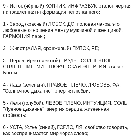
9 - Исток (чёрный) КОПЧИК, ИНФРАЗВУК, эталон чёрная
направленная информация непознанного;
1 - Зарод (красный) ЛОБОК, ДО, половая чакра, это
любовные отношения между мужчиной и женщиной,
ГАРМОНИЯ пары;
2 - Живот (АЛАЯ, оранжевый) ПУПОК, РЕ;
3 - Перси, Ярло (золотой) ГРУДЬ - СОЛНЕЧНОЕ
СПЛЕТЕНИЕ, МИ - ТВОРЧЕСКАЯ ЭНЕРГИЯ, связь с
Богом;
4 - Лада (зелёный), ПРАВОЕ ПЛЕЧО, ЛЮБОВЬ, ФА,
"Солнечное дыхание", энергия любви;
5 - Леля (голубой), ЛЕВОЕ ПЛЕЧО, ИНТУИЦИЯ, СОЛЬ,
"Лунное дыхание", энергия сердца, жизненная
стойкость;
6 - УСТА, Устье (синий), ГОРЛО, ЛЯ, свойство говорить,
как воспринимается мир через слово;