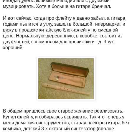
иногда дудеть любимые мелодии или с друзьями
музицировать. Хотя я больше на гитаре бренчал.
И вот сейчас, когда про флейту я давно забыл, а гитара
годами пылится в углу, зашел в большой гипермаркет, и
вижу в продаже китайскую блок-флейту по смешной
цене. Нормальную, деревянную, в коробке, состоит из
двух частей, с шомполом для прочистки и т.д. Звук
хороший.
В общем пришлось свое старое желание реализовать.
Купил флейту, и собираюсь осваивать. Так что теперь у
меня дома куча инструментов, старая электро-гитара без
комбика, детский 3-х октавный синтезатор (вполне