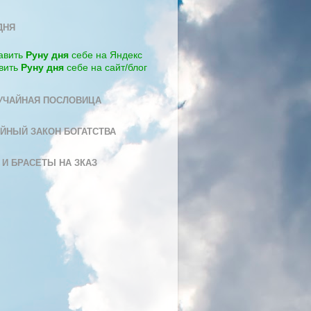
ДНЯ
авить
Руну дня
себе на Яндекс
вить
Руну дня
себе на сайт/блог
УЧАЙНАЯ ПОСЛОВИЦА
ЙНЫЙ ЗАКОН БОГАТСТВА
 И БРАСЕТЫ НА ЗКАЗ