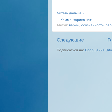
Читать дальше »
Комментариев нет:
Метки:
варны
,
осознанность
,
пер
Следующие
Г
Подписаться на:
Сообщения (At