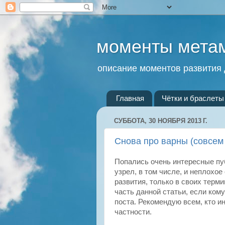
моменты мета
описание моментов развития 
Главная
Чётки и браслеты 
СУББОТА, 30 НОЯБРЯ 2013 Г.
Снова про варны (совсем 
Попались очень интересные пуб
узрел, в том числе, и неплохое
развития, только в своих терм
часть данной статьи, если ком
поста. Рекомендую всем, кто и
частности.