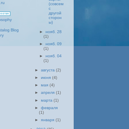
(совсем
с
другой
сторон
ы)
►
нояб. 28
(1)
►
нояб. 09
(1)
►
нояб. 04
(1)
►
августа
(2)
►
июня
(4)
►
мая
(4)
►
апреля
(1)
►
марта
(1)
►
февраля
(1)
►
января
(1)