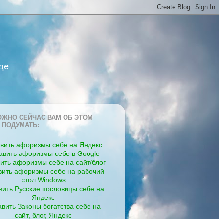
де
ЖНО СЕЙЧАС ВАМ ОБ ЭТОМ
 ПОДУМАТЬ:
вить афоризмы себе на Яндекс
авить афоризмы себе в Google
ить афоризмы себе на сайт/блог
вить афоризмы себе на рабочий
стол Windows
вить Русские пословицы себе на
Яндекс
вить Законы богатства себе на
сайт, блог, Яндекс