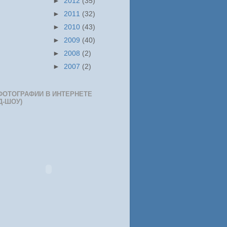
►
2012
(35)
►
2011
(32)
►
2010
(43)
►
2009
(40)
►
2008
(2)
►
2007
(2)
ФОТОГРАФИИ В ИНТЕРНЕТЕ
Д-ШОУ)