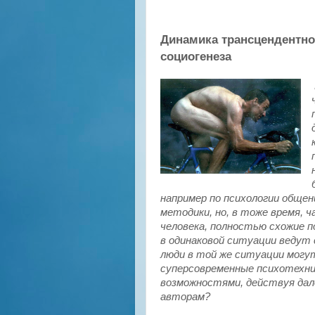
Динамика трансцендентно
социогенеза
например по психологии общен
методики, но, в тоже время, 
человека, полностью схожие 
в одинаковой ситуации ведут 
люди в той же ситуации могу
суперсовременные психотехн
возможностями, действуя далек
авторам?