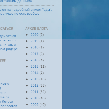
логическим данным»
лся на подробный список "еды",
ую лучше не есть вообще
ИСАТЬСЯ
АРХИВ БЛОГА
►
2020
(2)
►
2019
(1)
►
2018
(1)
►
2017
(2)
►
2016
(4)
ИКИ
►
2015
(11)
►
2014
(7)
►
2013
(18)
►
2012
(35)
►
2011
(32)
►
2010
(43)
▼
2009
(40)