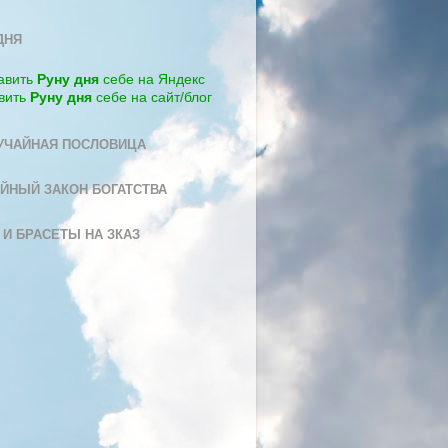
ДНЯ
авить
Руну дня
себе на Яндекс
вить
Руну дня
себе на сайт/блог
УЧАЙНАЯ ПОСЛОВИЦА
ЙНЫЙ ЗАКОН БОГАТСТВА
 И БРАСЕТЫ НА ЗКАЗ