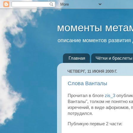
моменты мета
описание моментов развития 
Главная
Чётки и браслеты 
ЧЕТВЕРГ, 11 ИЮНЯ 2009 Г.
Слова Ванталы
Прочитал в
блоге
zis
_3
опублик
Ванталы
", толком не понятно 
изречений, в виде афоризмов, 
потрудился.
Публикую первые 2 части: