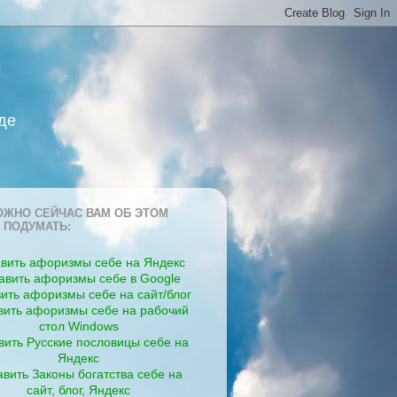
де
ЖНО СЕЙЧАС ВАМ ОБ ЭТОМ
 ПОДУМАТЬ:
вить афоризмы себе на Яндекс
авить афоризмы себе в Google
ить афоризмы себе на сайт/блог
вить афоризмы себе на рабочий
стол Windows
вить Русские пословицы себе на
Яндекс
вить Законы богатства себе на
сайт, блог, Яндекс