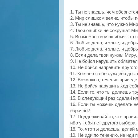
1. Ты не знаешь, чем обернется
2. Мир слишком велик, чтобы п
3. Ты не знаешь, что нужно Мир
4. Твои ошибки не сокрушат Ми
5. Возможно твои ошибки - это 
6. Любые дела, и злые, и добры
7. Любые дела, и злые, и добр
8. Если дела твои нужны Миру,
9.
Не
бойся нарушить
обязател
10.
Не
бойся направить другого 
11. Кое-чего тебе суждено дост
12. Возможно, течение приведе
13.
Не
бойся нарушить ход собы
14. Если то, что ты делаешь тр
15. В следующий раз сделай ил
16. Если ты можешь сделать не
нарочно?
17. Поддерживай то, что нравит
ибо у тебя нет другого выбора.
18. То, что ты делаешь, делай 
19.
Не
иди по течению, не иди п