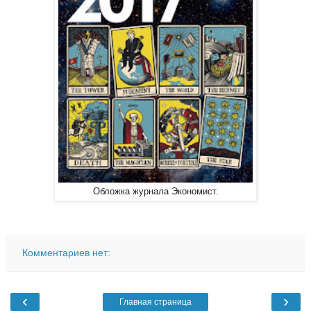
Обложка журнала Экономист.
Комментариев нет:
‹
›
Главная страница