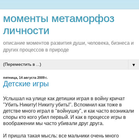
моменты метаморфоз
личности
описание моментов развития души, человека, бизнеса и
других процессов в природе
▼
пятница, 14 августа 2009 г.
Детские игры
Услышал на улице как детишки играя в войну кричат
"Убить Никиту! Никиту убить!". Вспомнил как тоже в
детстве много играл в "войнушку", и как часто возникали
споры кто кого убил первый. И как в процессе игры в
воображении мы часто убивали друг друга.
И пришла такая мысль: все мальчики очень много