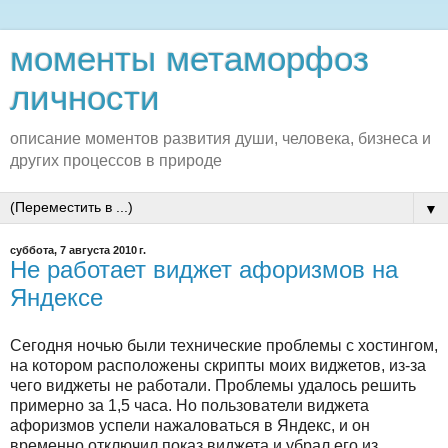
моменты метаморфоз
личности
описание моментов развития души, человека, бизнеса и
других процессов в природе
▼
суббота, 7 августа 2010 г.
Не работает виджет афоризмов на
Яндексе
Сегодня ночью были технические проблемы с хостингом,
на котором расположены скрипты моих виджетов, из-за
чего виджеты не работали. Проблемы удалось решить
примерно за 1,5 часа. Но пользователи виджета
афоризмов успели нажаловаться в Яндекс, и он
временно отключил показ виджета и убрал его из