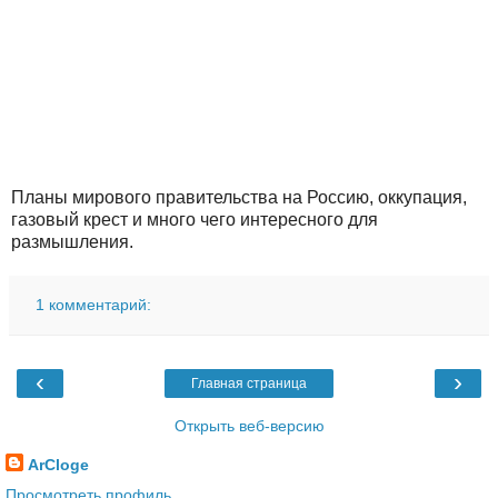
Планы мирового правительства на Россию, оккупация,
газовый крест и много чего интересного для
размышления.
1 комментарий:
‹
›
Главная страница
Открыть веб-версию
ArCloge
Просмотреть профиль