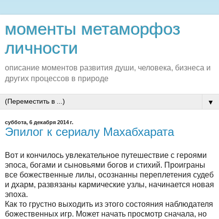
моменты метаморфоз
личности
описание моментов развития души, человека, бизнеса и
других процессов в природе
▼
суббота, 6 декабря 2014 г.
Эпилог к сериалу Махабхарата
Вот и кончилось увлекательное путешествие с героями
эпоса, богами и сыновьями богов и стихий. Проиграны
все божественные лилы, осознанны переплетения судеб
и дхарм, развязаны кармические узлы, начинается новая
эпоха.
Как то грустно выходить из этого состояния наблюдателя
божественных игр. Может начать просмотр сначала, но