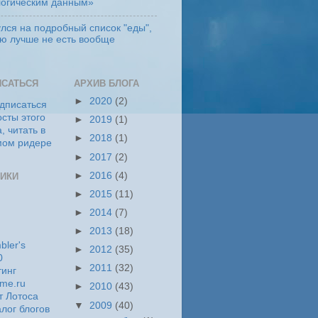
логическим данным»
лся на подробный список "еды",
ую лучше не есть вообще
ИСАТЬСЯ
АРХИВ БЛОГА
►
2020
(2)
►
2019
(1)
►
2018
(1)
►
2017
(2)
►
2016
(4)
ИКИ
►
2015
(11)
►
2014
(7)
►
2013
(18)
►
2012
(35)
►
2011
(32)
►
2010
(43)
▼
2009
(40)