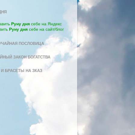
ДНЯ
авить
Руну дня
себе на Яндекс
вить
Руну дня
себе на сайт/блог
УЧАЙНАЯ ПОСЛОВИЦА
ЙНЫЙ ЗАКОН БОГАТСТВА
 И БРАСЕТЫ НА ЗКАЗ