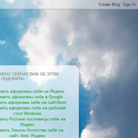
де
ЖНО СЕЙЧАС ВАМ ОБ ЭТОМ
 ПОДУМАТЬ:
вить афоризмы себе на Яндекс
авить афоризмы себе в Google
ить афоризмы себе на сайт/блог
вить афоризмы себе на рабочий
стол Windows
вить Русские пословицы себе на
Яндекс
вить Законы богатства себе на
сайт, блог, Яндекс