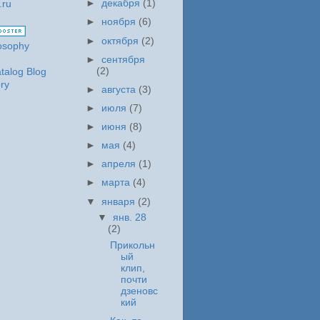
►
декабря
(1)
►
ноября
(6)
►
октября
(2)
►
сентября
(2)
►
августа
(3)
►
июля
(7)
►
июня
(8)
►
мая
(4)
►
апреля
(1)
►
марта
(4)
▼
января
(2)
▼
янв. 28
(2)
Прикольн
ый
клип,
почти
дзеновс
кий