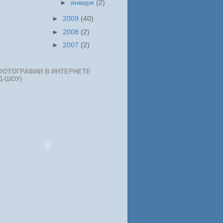
►
января
(2)
►
2009
(40)
►
2008
(2)
►
2007
(2)
ФОТОГРАФИИ В ИНТЕРНЕТЕ
Д-ШОУ)