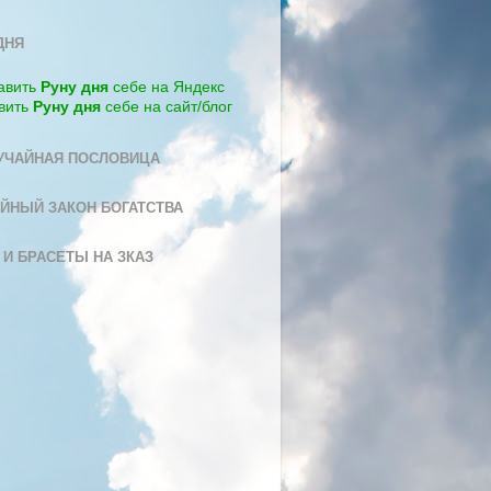
ДНЯ
авить
Руну дня
себе на Яндекс
вить
Руну дня
себе на сайт/блог
УЧАЙНАЯ ПОСЛОВИЦА
ЙНЫЙ ЗАКОН БОГАТСТВА
 И БРАСЕТЫ НА ЗКАЗ