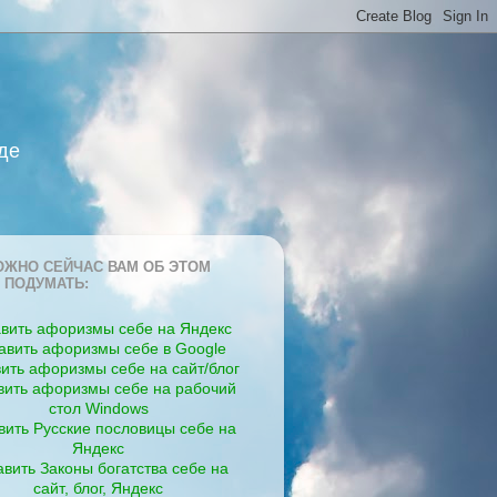
де
ЖНО СЕЙЧАС ВАМ ОБ ЭТОМ
 ПОДУМАТЬ:
вить афоризмы себе на Яндекс
авить афоризмы себе в Google
ить афоризмы себе на сайт/блог
вить афоризмы себе на рабочий
стол Windows
вить Русские пословицы себе на
Яндекс
вить Законы богатства себе на
сайт, блог, Яндекс