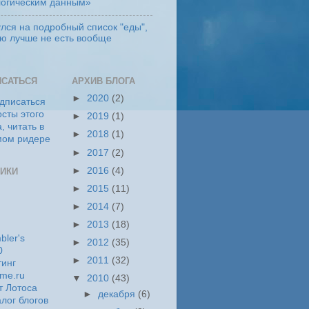
логическим данным»
лся на подробный список "еды",
ую лучше не есть вообще
ИСАТЬСЯ
АРХИВ БЛОГА
►
2020
(2)
►
2019
(1)
►
2018
(1)
►
2017
(2)
►
2016
(4)
ИКИ
►
2015
(11)
►
2014
(7)
►
2013
(18)
►
2012
(35)
►
2011
(32)
▼
2010
(43)
►
декабря
(6)