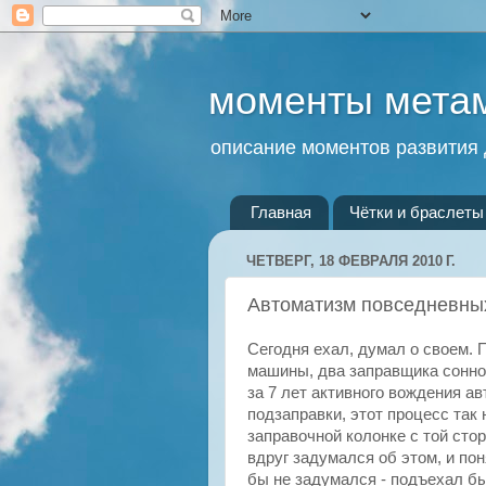
моменты мета
описание моментов развития 
Главная
Чётки и браслеты 
ЧЕТВЕРГ, 18 ФЕВРАЛЯ 2010 Г.
Автоматизм повседневны
Сегодня ехал, думал о своем. 
машины, два заправщика сонно 
за 7 лет активного вождения ав
подзаправки, этот процесс так
заправочной колонке с той стор
вдруг задумался об этом, и пон
бы не задумался - подъехал бы 