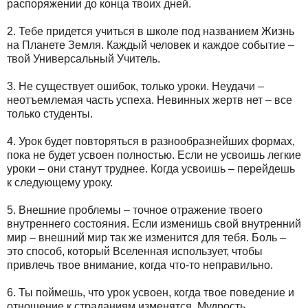
распоряжении до конца твоих дней.
2. Тебе придется учиться в школе под названием Жизнь
на Планете Земля. Каждый человек и каждое событие –
твой Универсальный Учитель.
3. Не существует ошибок, только уроки. Неудачи –
неотъемлемая часть успеха. Невинных жертв нет – все
только студенты.
4. Урок будет повторяться в разнообразнейших формах,
пока не будет усвоен полностью. Если не усвоишь легкие
уроки – они станут труднее. Когда усвоишь – перейдешь
к следующему уроку.
5. Внешние проблемы – точное отражение твоего
внутреннего состояния. Если изменишь свой внутренний
мир – внешний мир так же изменится для тебя. Боль –
это способ, который Вселенная использует, чтобы
привлечь твое внимание, когда что-то неправильно.
6. Ты поймешь, что урок усвоен, когда твое поведение и
отношение к страданиям изменятся. Мудрость