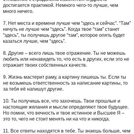
достигается практикой. Немного чего-то лучше, чем
много ничего.
7. Нет места и времени лучше чем “здесь и сейчас”. “Там”
ничуть не лучше чем “здесь”. Когда твое “там” станет
“здесь”, ты получишь другое “там”, которое опять будет
казаться лучше, чем “здесь”.
8. Другие – всего лишь твое отражение. Ты не можешь
любить или ненавидеть то, что есть в других, если это не
отражает твоих собственных качеств.
9. Жизнь мастерит раму, а картину пишешь ты. Если ты
не возьмешь ответственность за написание картины, то
за тебя её напишут другие.
10. Ты получишь все, что захочешь. Твои прошлые и
настоящие желания и мысли определяют твое будущее.
Но помни, что вечность и твое истинное и Высшее Я –
это то, чего не стоит менять ни на что и никогда.
11. Все ответы находятся в тебе. Ты знаешь больше, чем