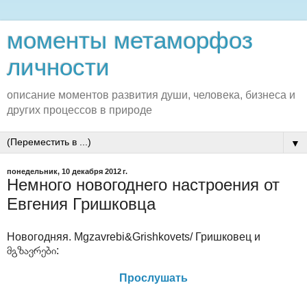
моменты метаморфоз
личности
описание моментов развития души, человека, бизнеса и
других процессов в природе
▼
понедельник, 10 декабря 2012 г.
Немного новогоднего настроения от
Евгения Гришковца
Новогодняя. Mgzavrebi&Grishkovets/ Гришковец и
მგზავრები:
Прослушать