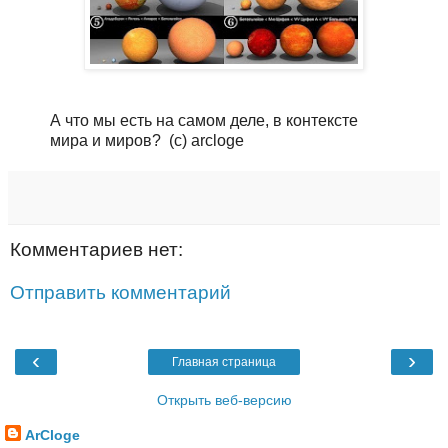
А что мы есть на самом деле, в контексте
мира и миров? (с) arcloge
Комментариев нет:
Отправить комментарий
‹
›
Главная страница
Открыть веб-версию
ArCloge