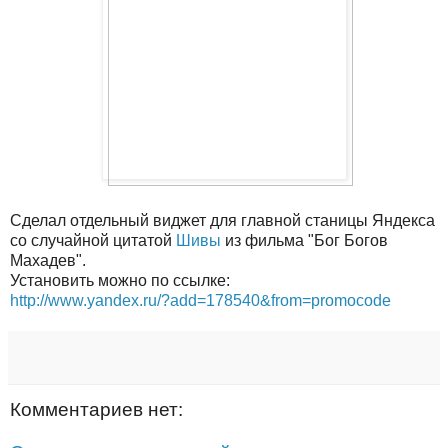
Сделал отдельный виджет для главной станицы Яндекса
со случайной цитатой
Шивы
из фильма "Бог Богов
Махадев".
Установить можно по ссылке:
http://www.yandex.ru/?add=178540&from=promocode
Комментариев нет: