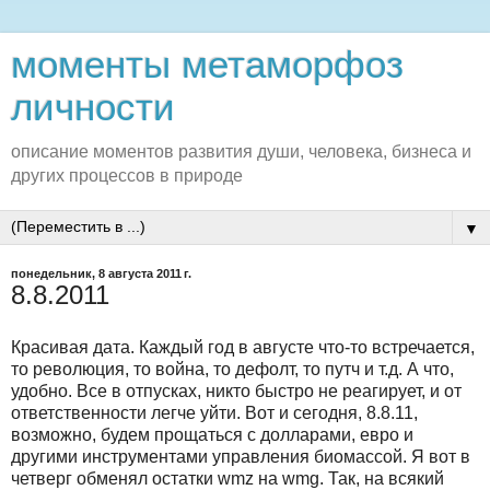
моменты метаморфоз
личности
описание моментов развития души, человека, бизнеса и
других процессов в природе
▼
понедельник, 8 августа 2011 г.
8.8.2011
Красивая дата. Каждый год в августе что-то встречается,
то революция, то война, то дефолт, то путч и т.д. А что,
удобно. Все в отпусках, никто быстро не реагирует, и от
ответственности легче уйти. Вот и сегодня, 8.8.11,
возможно, будем прощаться с долларами, евро и
другими инструментами управления биомассой. Я вот в
четверг обменял остатки wmz на wmg. Так, на всякий